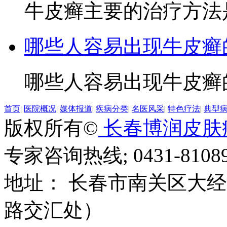
牛皮癣主要的治疗方法是
哪些人容易出现牛皮癣
哪些人容易出现牛皮癣的
首页
|
医院概况
|
媒体报道
|
疾病分类
|
名医风采
|
特色疗法
|
典型
版权所有©
长春博润皮肤
专家咨询热线; 0431-81089
地址： 长春市南关区大经路
路交汇处）