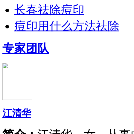
长春祛除痘印
痘印用什么方法祛除
专家团队
江清华