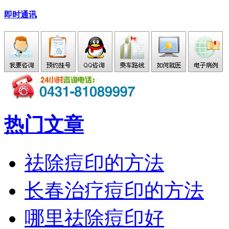
即时通讯
热门文章
祛除痘印的方法
长春治疗痘印的方法
哪里祛除痘印好