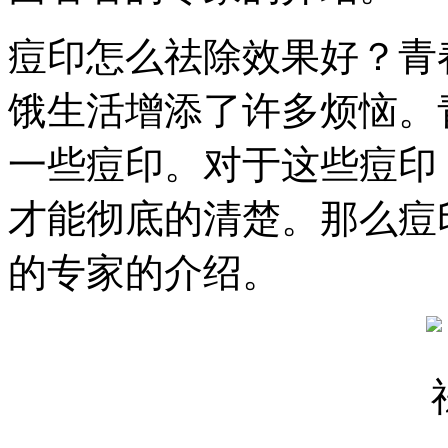
痘印怎么祛除效果好？青
饿生活增添了许多烦恼。
一些痘印。对于这些痘印
才能彻底的清楚。那么痘
的专家的介绍。