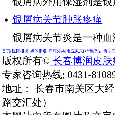
银屑病外用保湿剂是银屑
银屑病关节肿胀疼痛
银屑病关节炎是一种血液
首页
|
医院概况
|
媒体报道
|
疾病分类
|
名医风采
|
特色疗法
|
典型
版权所有©
长春博润皮肤
专家咨询热线; 0431-81089
地址： 长春市南关区大经路
路交汇处）