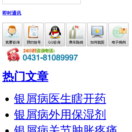
即时通讯
热门文章
银屑病医生瞎开药
银屑病外用保湿剂
银屑病关节肿胀疼痛