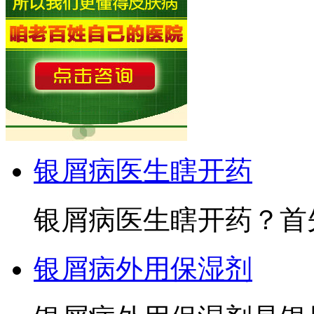
银屑病医生瞎开药
银屑病医生瞎开药？首先
银屑病外用保湿剂