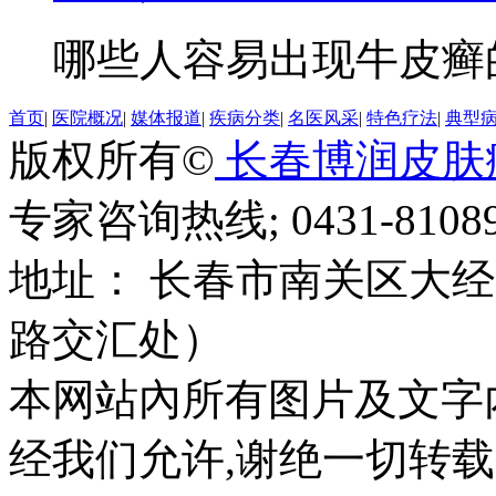
哪些人容易出现牛皮癣的
首页
|
医院概况
|
媒体报道
|
疾病分类
|
名医风采
|
特色疗法
|
典型
版权所有©
长春博润皮肤
专家咨询热线; 0431-81089
地址： 长春市南关区大经路
路交汇处）
本网站內所有图片及文字
经我们允许,谢绝一切转载