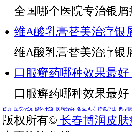
全国哪个医院专治银屑病
维A酸乳膏替美治疗银
维A酸乳膏替美治疗银屑
口服癣药哪种效果最好
口服癣药哪种效果最好？
首页
|
医院概况
|
媒体报道
|
疾病分类
|
名医风采
|
特色疗法
|
典型
版权所有©
长春博润皮肤