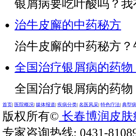
银屑病要吃叶酸吗？我有
治牛皮廨的中药秘方
治牛皮廨的中药秘方？牛
全国治疗银屑病的药物
全国治疗银屑病的药物？
首页
|
医院概况
|
媒体报道
|
疾病分类
|
名医风采
|
特色疗法
|
典型
版权所有©
长春博润皮肤
专家咨询热线; 0431-81089