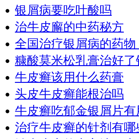
银屑病要吃叶酸吗
治牛皮廨的中药秘方
全国治疗银屑病的药物
糠酸莫米松乳膏治好了
牛皮癣该用什么药膏
头皮牛皮癣能根治吗
牛皮癣吃郁金银屑片有
治疗牛皮癣的针剂有哪