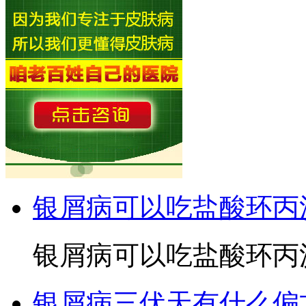
银屑病可以吃盐酸环丙
银屑病可以吃盐酸环丙沙
银屑病三伏天有什么偏