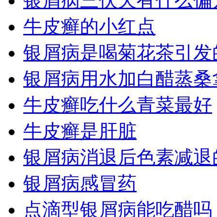
银屑病三伏天有什么偏
牛皮癣的小红点
银屑病是喝菊花茶引发
银屑病用水加白醋蒸桑
牛皮癣吃什么青菜最好
牛皮癣是肝脏
银屑病消退后色素减退
银屑病感冒药
点滴型银屑病能吃醋吗