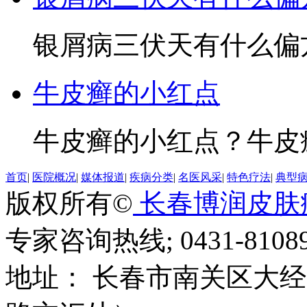
银屑病三伏天有什么偏方
牛皮癣的小红点
牛皮癣的小红点？牛皮癣
首页
|
医院概况
|
媒体报道
|
疾病分类
|
名医风采
|
特色疗法
|
典型
版权所有©
长春博润皮肤
专家咨询热线; 0431-81089
地址： 长春市南关区大经路