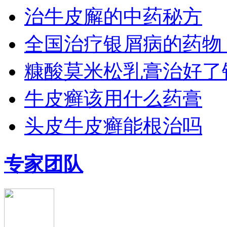
治牛皮廨的中药秘方
全国治疗银屑病的药物
糠酸莫米松乳膏治好了
牛皮癣该用什么药膏
头皮牛皮癣能根治吗
专家团队