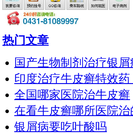
热门文章
国产生物制剂治疗银屑
印度治疗牛皮癣特效药
全国哪家医院治牛皮癣
在看牛皮癣哪所医院治
银屑病要吃叶酸吗