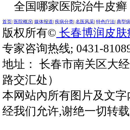
全国哪家医院治牛皮癣？
首页
|
医院概况
|
媒体报道
|
疾病分类
|
名医风采
|
特色疗法
|
典型
版权所有©
长春博润皮肤
专家咨询热线; 0431-81089
地址： 长春市南关区大经路
路交汇处）
本网站內所有图片及文字
经我们允许,谢绝一切转载