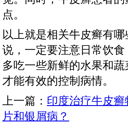
点。
以上就是相关牛皮癣有哪
说，一定要注意日常饮食
多吃一些新鲜的水果和蔬
才能有效的控制病情。
上一篇：
印度治疗牛皮癣
片和银屑病？